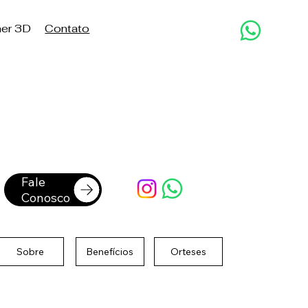
er 3D
Contato
Fale
Conosco
Sobre
Benefícios
Orteses