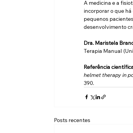
A medicina e a fisi
incorporar o que há
pequenos pacientes
desenvolvimento cra
Dra. Maristela Brandi
Terapia Manual (Uni
Referência científica
helmet therapy in p
390.
Posts recentes