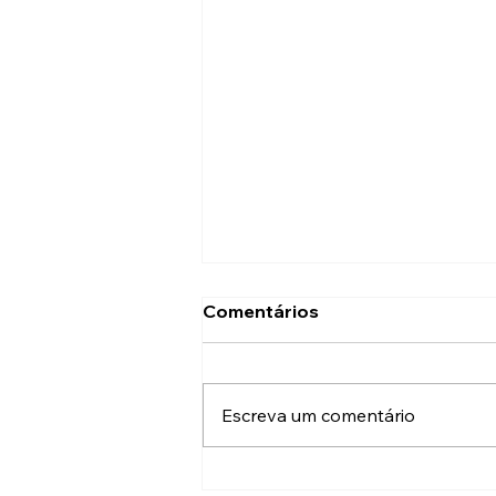
Comentários
Escreva um comentário
Osteopatia Pediátrica: um