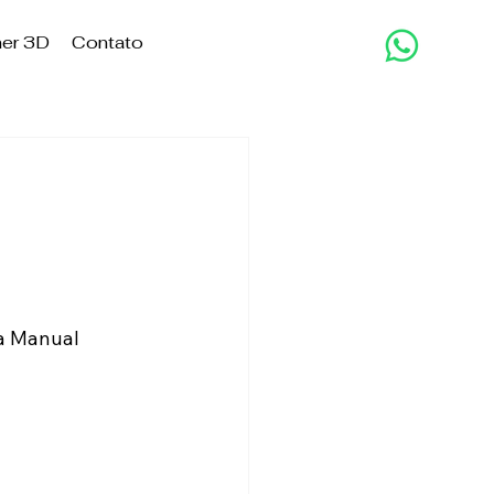
er 3D
Contato
ia Manual