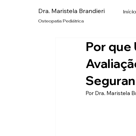
Dra. Maristela Brandieri
Iníci
Osteopatia Pediátrica
Por que 
Avaliaçã
Seguranç
Por Dra. Maristela 